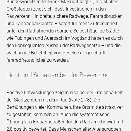
Bundesvorsitzender Frank Masurat sagte: „In fast allen
Großstädten zeigt sich, dass Investitionen in den
Radverkehr – in breite, sichere Radwege, Fahrradbrücken
und Fahrradparkplätze – sofort für mehr Zufriedenheit
unter den Radfahrenden sorgen. Selbst hügelige Städte
wie Tübingen und Auerbach im Vogtland haben es durch
den konsequenten Ausbau der Radwegenetze – und die
wachsende Beliebtheit von Pedelecs – geschafft,
fahrradfreundlicher zu werden.“
Licht und Schatten bei der Bewertung
Positive Entwicklungen zeigen sich bei der Erreichbarkeit
der Stadtzentren mit dem Rad (Note 2,78). Die
Bemühungen vieler Kommunen, ihre Ortsmitte attraktiver
zu gestalten, kommen an. Auch die systematische
Öffnung von Einbahnstraßen für den Radverkehr wird mit
2,8 positiv bewertet. Dass Menschen aller Altersgruppen