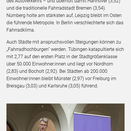
des Autoverkehrs – und überholt damit Hannover (3,52)
und die traditionelle Fahrradstadt Bremen (3,54).
Nürnberg holte am stärksten auf, Leipzig bleibt im Osten
die führende Metropole. In Berlin verschlechterte sich das
Fahrradklima.
Auch Städte mit anspruchsvollen Steigungen können zu
„Fahrradhochburgen“ werden. Tübingen katapultierte sich
mit 2,77 auf den ersten Platz in der Stadtgrößenklasse
über 50.000 Einwohner:innen und liegt vor Nordhorn
(2,83) und Bocholt (2,92). Bei Städten ab 200.000
Einwohner:innen bleibt Münster (2,97) vor Freiburg im
Breisgau (3,03) und Karlsruhe (3,05) führend.