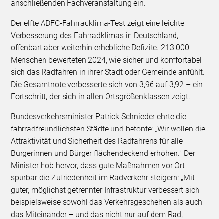
anschließenden Fachveranstaltung ein.
Der elfte ADFC-Fahrradklima-Test zeigt eine leichte
Verbesserung des Fahrradklimas in Deutschland,
offenbart aber weiterhin erhebliche Defizite. 213.000
Menschen bewerteten 2024, wie sicher und komfortabel
sich das Radfahren in ihrer Stadt oder Gemeinde anfühlt.
Die Gesamtnote verbesserte sich von 3,96 auf 3,92 – ein
Fortschritt, der sich in allen Ortsgrößenklassen zeigt.
Bundesverkehrsminister Patrick Schnieder ehrte die
fahrradfreundlichsten Städte und betonte: „Wir wollen die
Attraktivität und Sicherheit des Radfahrens für alle
Bürgerinnen und Bürger flächendeckend erhöhen." Der
Minister hob hervor, dass gute Maßnahmen vor Ort
spürbar die Zufriedenheit im Radverkehr steigern: „Mit
guter, möglichst getrennter Infrastruktur verbessert sich
beispielsweise sowohl das Verkehrsgeschehen als auch
das Miteinander – und das nicht nur auf dem Rad,