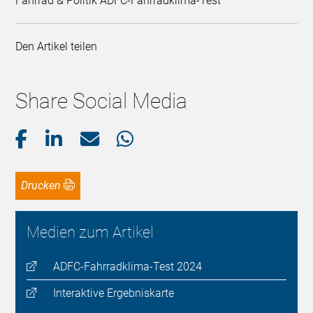
Fahrrad & Politik ADFC-Fahrradklima-Test
Den Artikel teilen
Share Social Media
Drucken
Medien zum Artikel
ADFC-Fahrradklima-Test 2024
Interaktive Ergebniskarte