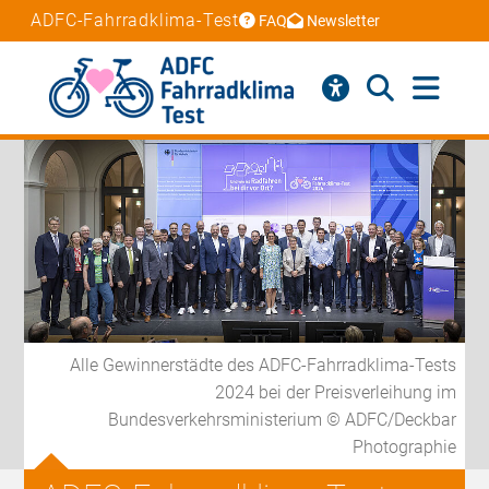
ADFC-Fahrradklima-Test
FAQ
Newsletter
Alle Gewinnerstädte des ADFC-Fahrradklima-Tests
2024 bei der Preisverleihung im
Bundesverkehrsministerium © ADFC/Deckbar
Photographie