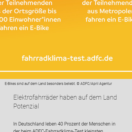
E-Bikes sind auf dem Land besonders beliebt. © ADFC/April Agentur
Elektrofahrräder haben auf dem Land
Potenzial
In Deutschland leben 40 Prozent der Menschen in
der beim ADFC-Fahrradklima-Test kleinsten