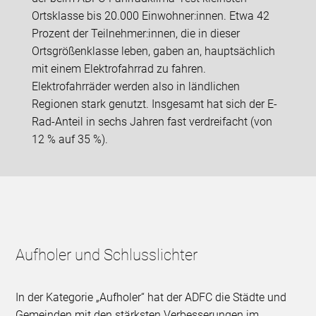
Ortsklasse bis 20.000 Einwohner:innen. Etwa 42
Prozent der Teilnehmer:innen, die in dieser
Ortsgrößenklasse leben, gaben an, hauptsächlich
mit einem Elektrofahrrad zu fahren.
Elektrofahrräder werden also in ländlichen
Regionen stark genutzt. Insgesamt hat sich der E-
Rad-Anteil in sechs Jahren fast verdreifacht (von
12 % auf 35 %).
Aufholer und Schlusslichter
In der Kategorie „Aufholer“ hat der ADFC die Städte und
Gemeinden mit den stärksten Verbesserungen im