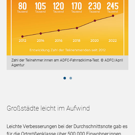
Zahl der Teilnehmer:innen am ADFC-Fahrradklima-Test. © ADFC/April
Agentur
Großstädte leicht im Aufwind
Leichte Verbesserungen bei der Durchschnittsnote gab es
für die Ortgrößenklasse über 500.000 Einwohner:innen.