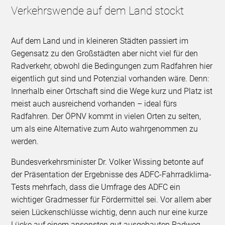
Verkehrswende auf dem Land stockt
Auf dem Land und in kleineren Städten passiert im
Gegensatz zu den Großstädten aber nicht viel für den
Radverkehr, obwohl die Bedingungen zum Radfahren hier
eigentlich gut sind und Potenzial vorhanden wäre. Denn:
Innerhalb einer Ortschaft sind die Wege kurz und Platz ist
meist auch ausreichend vorhanden – ideal fürs
Radfahren. Der ÖPNV kommt in vielen Orten zu selten,
um als eine Alternative zum Auto wahrgenommen zu
werden.
Bundesverkehrsminister Dr. Volker Wissing betonte auf
der Präsentation der Ergebnisse des ADFC-Fahrradklima-
Tests mehrfach, dass die Umfrage des ADFC ein
wichtiger Gradmesser für Fördermittel sei. Vor allem aber
seien Lückenschlüsse wichtig, denn auch nur eine kurze
Lücke auf einem ansonsten gut ausgebauten Radweg