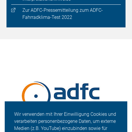
Zur ADFC-Pressemitteilung zum ADFC-
Fahrradklima-Test 2022
Wir verwenden mit Ihrer Einwilligung Cookies und
verarbeiten personenbezogene Daten, um externe
Medien (z.B. YouTube) einzubinden sowie für