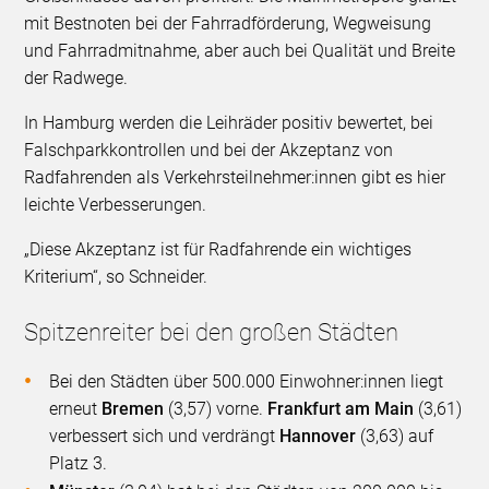
mit Bestnoten bei der Fahrradförderung, Wegweisung
und Fahrradmitnahme, aber auch bei Qualität und Breite
der Radwege.
In Hamburg werden die Leihräder positiv bewertet, bei
Falschparkkontrollen und bei der Akzeptanz von
Radfahrenden als Verkehrsteilnehmer:innen gibt es hier
leichte Verbesserungen.
„Diese Akzeptanz ist für Radfahrende ein wichtiges
Kriterium“, so Schneider.
Spitzenreiter bei den großen Städten
Bei den Städten über 500.000 Einwohner:innen liegt
erneut
Bremen
(3,57) vorne.
Frankfurt am Main
(3,61)
verbessert sich und verdrängt
Hannover
(3,63) auf
Platz 3.