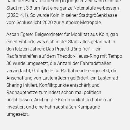
nach der Fahrradförderung in jüngster Zeit kann sich die
Stadt mit 3,3 um fast eine ganze Notenstufe verbessern
(2020: 4,1). So wurde Köln in seiner Stadtgrößenklasse
vom Schlusslicht 2020 zur Aufholer-Metropole.
Ascan Egerer, Beigeordneter für Mobilität aus Köln, gab
einen Einblick, was sich in der Stadt alles getan hat in
den letzten Jahren: Das Projekt „Ring frei“ – ein
Radfahrstreifen auf dem Theodor-Heuss-Ring mit Tempo
30 wurde umgesetzt, die Anzahl der Fahrradstraßen
vervierfacht, Grünpfeile für Radfahrende eingesetzt, die
Anschaffung von Lastenrädern gefördert, ein Lastenrad-
Sharing initiiert, Konfliktpunkte entschärft und
Radhauptnetze zumindest schon mal politisch
beschlossen. Auch in die Kommunikation habe man
investiert und eine Fahrradstraßen-Kampagne
umgesetzt.