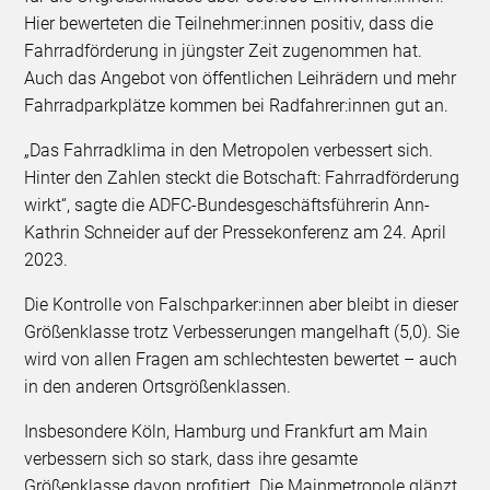
Hier bewerteten die Teilnehmer:innen positiv, dass die
Fahrradförderung in jüngster Zeit zugenommen hat.
Auch das Angebot von öffentlichen Leihrädern und mehr
Fahrradparkplätze kommen bei Radfahrer:innen gut an.
„Das Fahrradklima in den Metropolen verbessert sich.
Hinter den Zahlen steckt die Botschaft: Fahrradförderung
wirkt“, sagte die ADFC-Bundesgeschäftsführerin Ann-
Kathrin Schneider auf der Pressekonferenz am 24. April
2023.
Die Kontrolle von Falschparker:innen aber bleibt in dieser
Größenklasse trotz Verbesserungen mangelhaft (5,0). Sie
wird von allen Fragen am schlechtesten bewertet – auch
in den anderen Ortsgrößenklassen.
Insbesondere Köln, Hamburg und Frankfurt am Main
verbessern sich so stark, dass ihre gesamte
Größenklasse davon profitiert. Die Mainmetropole glänzt