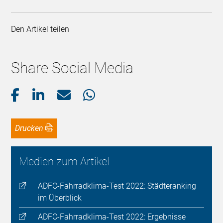
Den Artikel teilen
Share Social Media
Drucken
Medien zum Artikel
ADFC-Fahrradklima-Test 2022: Städteranking
im Überblick
ADFC-Fahrradklima-Test 2022: Ergebnisse