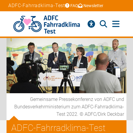
ADFC-Fahrradklima-Test
FAQ
Newsletter
Gemeinsame Pressekonferenz von ADFC und
Bundesverkehrministerium zum ADFC-Fahrradklima-
Test 2022. © ADFC/Dirk Deckbar
ADFC-Fahrradklima-Test