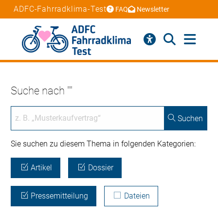
ADFC-Fahrradklima-Test
FAQ
Newsletter
Suche nach ""
Suchen
Sie suchen zu diesem Thema in folgenden Kategorien:
Artikel
Dossier
Pressemitteilung
Dateien