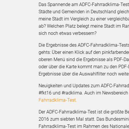
Das Spannende am ADFC-Fahrradklima-Test is
Städte und Gemeinden in Deutschland gleich 
meine Stadt im Vergleich zu einer vergleic
ab? Welchen Platz belegt meine Stadt im Ra
sich noch etwas verbessern?
Die Ergebnisse des ADFC-Fahrradklima-Tests 
gehts: Über einen Klick auf den pinkfarbenden
oberen Menü sind die Ergebnisse als PDF-Da
oder über die Karte kommt man zu den PDF-Da
Ergebnisse über die Auswahlfilter noch weite
Neuigkeiten und Updates zum ADFC-Fahrrad
#fkt16 und #radklima. Auch im Newsbereich
Fahrradklima-Test.
Der ADFC-Fahrradklima-Test ist die größte 
2016 zum siebten Mal statt. Das Bundesminist
Fahrradklima-Test im Rahmen des Nationale