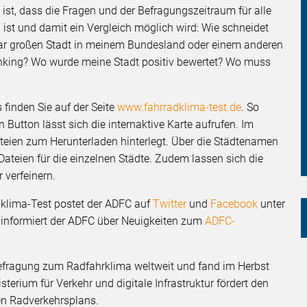
t, dass die Fragen und der Befragungszeitraum für alle
ist und damit ein Vergleich möglich wird: Wie schneidet
hbar großen Stadt in meinem Bundesland oder einem anderen
nking? Wo wurde meine Stadt positiv bewertet? Wo muss
finden Sie auf der Seite
www.fahrradklima-test.de
. So
 Button lässt sich die internaktive Karte aufrufen. Im
teien zum Herunterladen hinterlegt. Über die Städtenamen
teien für die einzelnen Städte. Zudem lassen sich die
r verfeinern.
klima-Test postet der ADFC auf
Twitter
und
Facebook
unter
 informiert der ADFC über Neuigkeiten zum
ADFC-
Befragung zum Radfahrklima weltweit und fand im Herbst
erium für Verkehr und digitale Infrastruktur fördert den
n Radverkehrsplans.