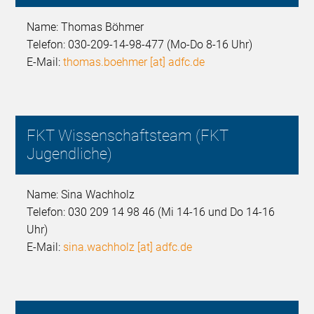
Name: Thomas Böhmer
Telefon: 030-209-14-98-477 (Mo-Do 8-16 Uhr)
E-Mail:
thomas.boehmer [at] adfc.de
FKT Wissenschaftsteam (FKT
Jugendliche)
Name: Sina Wachholz
Telefon: 030 209 14 98 46 (Mi 14-16 und Do 14-16
Uhr)
E-Mail:
sina.wachholz [at] adfc.de