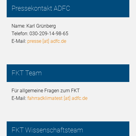
Pressekontakt ADFC
Name: Karl Grünberg
Telefon: 030-209-14-98-65
E-Mail:
presse [at] adfc.de
FKT Team
Für allgemeine Fragen zum FKT
E-Mail:
fahrradklimatest [at] adfc.de
FKT Wissenschaftsteam