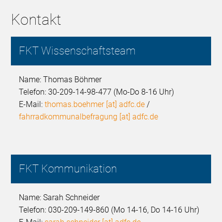
Kontakt
FKT Wissenschaftsteam
Name: Thomas Böhmer
Telefon: 30-209-14-98-477 (Mo-Do 8-16 Uhr)
E-Mail:
thomas.boehmer [at] adfc.de
/
fahrradkommunalbefragung [at] adfc.de
FKT Kommunikation
Name: Sarah Schneider
Telefon: 030-209-149-860 (Mo 14-16, Do 14-16 Uhr)