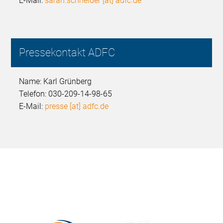
E-Mail:
sarah.schneider [at] adfc.de
Pressekontakt ADFC
Name: Karl Grünberg
Telefon: 030-209-14-98-65
E-Mail:
presse [at] adfc.de