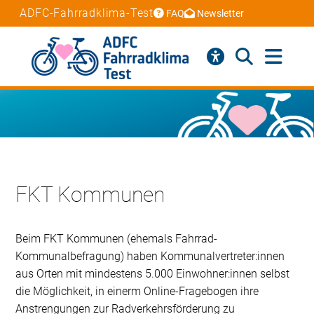
ADFC-Fahrradklima-Test
FAQ
Newsletter
FKT Kommunen
Beim FKT Kommunen (ehemals Fahrrad-
Kommunalbefragung) haben Kommunalvertreter:innen
aus Orten mit mindestens 5.000 Einwohner:innen selbst
die Möglichkeit, in einerm Online-Fragebogen ihre
Anstrengungen zur Radverkehrsförderung zu