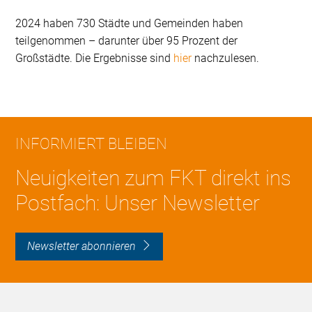
2024 haben 730 Städte und Gemeinden haben
teilgenommen – darunter über 95 Prozent der
Großstädte. Die Ergebnisse sind
hier
nachzulesen.
INFORMIERT BLEIBEN
Neuigkeiten zum FKT direkt ins
Postfach: Unser Newsletter
Newsletter abonnieren