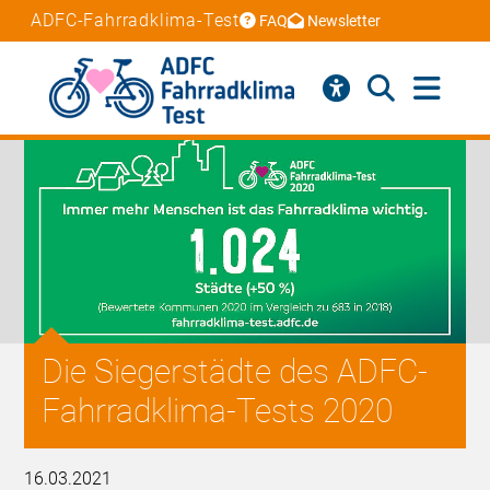
ADFC-Fahrradklima-Test
FAQ
Newsletter
Die Siegerstädte des ADFC-
Fahrradklima-Tests 2020
16.03.2021