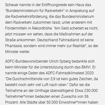
Scheuer nannte in der Eröffnungsrede sein Haus das
"Bundesministerium für Radverkehr" in Anspielung auf
die Radverkehrsförderung, die das Bundesministerium
dem Radverkehr zukommen lässt, unter anderem mit
Fördermitteln in Rekordhöhe. "Am Geld scheitert es nicht,
jetzt müssen wir sehen, dass die Maßnahmen auf der
Straße ankommen. Deutschland Fahrradland ist keine
Phantasie, sondern wird immer mehr zur Realität", so der
Minister weiter.
ADFC-Bundesvorsitzender Ulrich Syberg bedankte sich
beim Minister für die Unterstützung durch das BMVI. Er
nannte einige Daten des ADFC-Fahrradklimatest 2020:
"Die Durchschnittsnote von 3,9 ist kein gutes Zeichen, da
besteht noch sehr viel Luft nach oben." Dafür sei die
Teilnahme an der Umfrage überwältigend: Etwa 230.000
Teilnehmer*innen bedeuten einen Zuwachs von 36
Prozent. Alle Städte über 50.000 Einwohner*innen haben