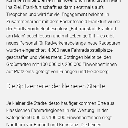
kommen hinter Bremen Hannover und Frankfurt am Main
ins Ziel. Frankfurt schafft es damit erstmals aufs
Treppchen und wird für viel Engagement belohnt: In
Zusammenarbeit mit dem Radentscheid Frankfurt wurde
der Stadtverordnetenbeschluss „Fahrradstadt Frankfurt
am Main“ beschlossen und mit Leben gefüllt – es gibt
neues Personal für Radverkehrsbelange, neue Radspuren
wurden eingerichtet, 4.000 neue Fahrradabstellplätze
geschaffen und vieles mehr. Göttingen bleibt bei den
Großstädten mit 100.000 bis 200.000 Einwohner*innen
auf Platz eins, gefolgt von Erlangen und Heidelberg.
Die Spitzenreiter der kleineren Städte
Je kleiner die Städte, desto häufiger kommen Orte aus
klassischen Fahrradregionen in die Wertung. In der
Kategorie 50.000 bis 100.000 Einwohner*innen siegt
Nordhorn vor Bocholt und Konstanz. Die beiden