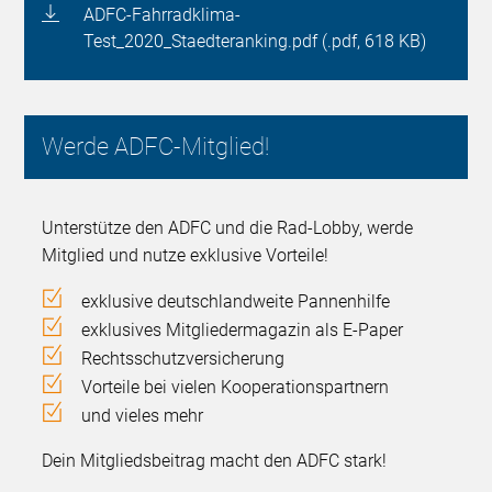
ADFC-Fahrradklima-
Test_2020_Staedteranking.pdf (.pdf, 618 KB)
Werde ADFC-Mitglied!
Unterstütze den ADFC und die Rad-Lobby, werde
Mitglied und nutze exklusive Vorteile!
exklusive deutschlandweite Pannenhilfe
exklusives Mitgliedermagazin als E-Paper
Rechtsschutzversicherung
Vorteile bei vielen Kooperationspartnern
und vieles mehr
Dein Mitgliedsbeitrag macht den ADFC stark!