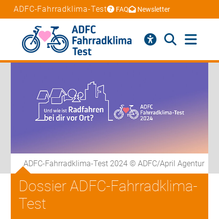
ADFC-Fahrradklima-Test
FAQ
Newsletter
ADFC-Fahrradklima-Test 2024 © ADFC/April Agentur
Dossier ADFC-Fahrradklima-
Test