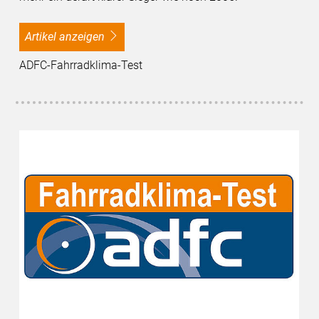
Artikel anzeigen
ADFC-Fahrradklima-Test