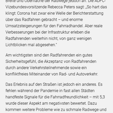
Breite und Oberfläche der Radwege jedoch an. Die ADFC-
Vizebundesvorsitzende Rebecca Peters sagt: „So hart das
klingt: Corona hat zwar eine Welle der Berichterstattung
über das Radfahren gebracht – und enorme
Umsatzsteigerungen für den Fahrradhandel. Aber reale
Verbesserungen bei der Infrastruktur erleben die
Radfahrenden weiterhin nicht, von ganz wenigen
Lichtblicken mal abgesehen.“
Am wichtigsten sind den Radfahrenden ein gutes
Sicherheitsgefühl, die Akzeptanz von Radfahrenden
durch andere Verkehrsteilnehmende sowie ein
konfliktfreies Miteinander von Rad- und Autoverkehr.
Das Erlebnis auf den Straßen ist jedoch ein anderes. Es
fehlen während der Pandemie in fast allen Städten
handfeste Signale für die Fahrradfreundlichkeit – mit 5,3
wurde dieser Aspekt am negativsten bewertet. Dazu
kommen weitere Probleme wie zu schmale Radwege und