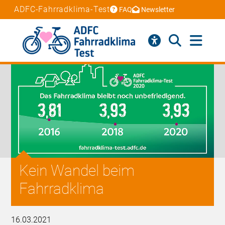
ADFC-Fahrradklima-Test
FAQ
Newsletter
Kein Wandel beim
Fahrradklima
16.03.2021