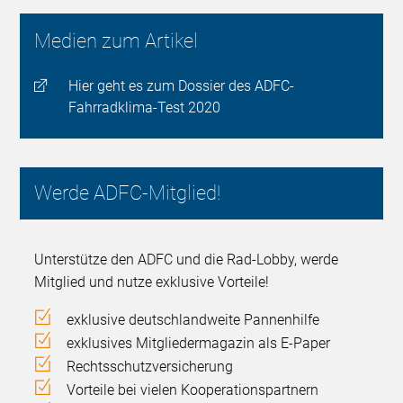
Medien zum Artikel
Hier geht es zum Dossier des ADFC-
Fahrradklima-Test 2020
Werde ADFC-Mitglied!
Unterstütze den ADFC und die Rad-Lobby, werde
Mitglied und nutze exklusive Vorteile!
exklusive deutschlandweite Pannenhilfe
exklusives Mitgliedermagazin als E-Paper
Rechtsschutzversicherung
Vorteile bei vielen Kooperationspartnern