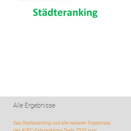
Alle Ergebnisse
Das Städteranking und alle weiteren Ergebnisse
des ADFC-Fahrradklima-Tests 2020 zum