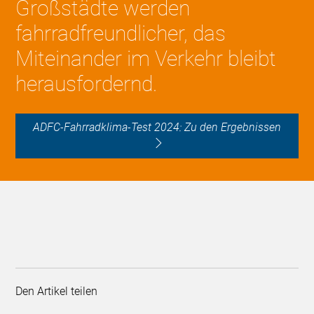
Großstädte werden
fahrradfreundlicher, das
Miteinander im Verkehr bleibt
herausfordernd.
ADFC-Fahrradklima-Test 2024: Zu den Ergebnissen
Den Artikel teilen