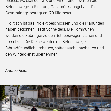
Dreieck, wo sich der DEK und MLK treffen, werden die
Betriebswege in Richtung Osnabrück ausgebaut. Die
Gesamtlänge beträgt ca. 70 Kilometer.
„Politisch ist das Projekt beschlossen und die Planungen
haben begonnen“, sagt Schneiders. Die Kommunen
werden die Zubringer zu den Betriebswegen planen und
umsetzen. Die Kreise werden die Betriebswege
fahrradfreundlich umbauen, später auch unterhalten und
den Winterdienst übernehmen.
Andrea Reidl