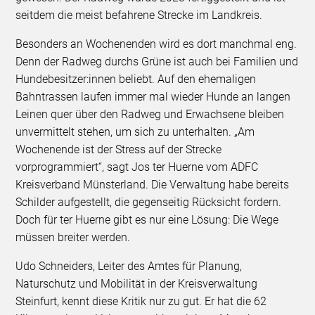
seitdem die meist befahrene Strecke im Landkreis.
Besonders an Wochenenden wird es dort manchmal eng.
Denn der Radweg durchs Grüne ist auch bei Familien und
Hundebesitzer:innen beliebt. Auf den ehemaligen
Bahntrassen laufen immer mal wieder Hunde an langen
Leinen quer über den Radweg und Erwachsene bleiben
unvermittelt stehen, um sich zu unterhalten. „Am
Wochenende ist der Stress auf der Strecke
vorprogrammiert“, sagt Jos ter Huerne vom ADFC
Kreisverband Münsterland. Die Verwaltung habe bereits
Schilder aufgestellt, die gegenseitig Rücksicht fordern.
Doch für ter Huerne gibt es nur eine Lösung: Die Wege
müssen breiter werden.
Udo Schneiders, Leiter des Amtes für Planung,
Naturschutz und Mobilität in der Kreisverwaltung
Steinfurt, kennt diese Kritik nur zu gut. Er hat die 62