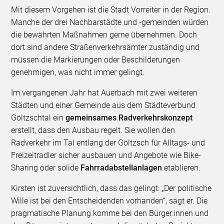
Mit diesem Vorgehen ist die Stadt Vorreiter in der Region.
Manche der drei Nachbarstädte und ‑gemeinden würden
die bewährten Maßnahmen gerne übernehmen. Doch
dort sind andere Straßenverkehrsämter zuständig und
müssen die Markierungen oder Beschilderungen
genehmigen, was nicht immer gelingt.
Im vergangenen Jahr hat Auerbach mit zwei weiteren
Städten und einer Gemeinde aus dem Städteverbund
Göltzschtal ein
gemeinsames Radverkehrskonzept
erstellt, dass den Ausbau regelt. Sie wollen den
Radverkehr im Tal entlang der Göltzsch für Alltags- und
Freizeitradler sicher ausbauen und Angebote wie Bike-
Sharing oder solide
Fahrradabstellanlagen
etablieren.
Kirsten ist zuversichtlich, dass das gelingt: „Der politische
Wille ist bei den Entscheidenden vorhanden“, sagt er. Die
pragmatische Planung komme bei den Bürger:innen und