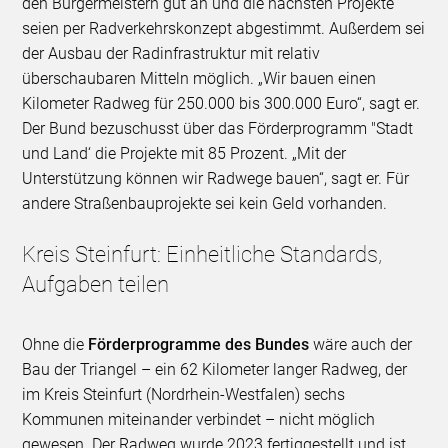
den Bürgermeistern gut an und die nächsten Projekte
seien per Radverkehrskonzept abgestimmt. Außerdem sei
der Ausbau der Radinfrastruktur mit relativ
überschaubaren Mitteln möglich. „Wir bauen einen
Kilometer Radweg für 250.000 bis 300.000 Euro“, sagt er.
Der Bund bezuschusst über das Förderprogramm "Stadt
und Land‘ die Projekte mit 85 Prozent. „Mit der
Unterstützung können wir Radwege bauen“, sagt er. Für
andere Straßenbauprojekte sei kein Geld vorhanden.
Kreis Steinfurt: Einheitliche Standards,
Aufgaben teilen
Ohne die
Förderprogramme des Bundes
wäre auch der
Bau der Triangel – ein 62 Kilometer langer Radweg, der
im Kreis Steinfurt (Nordrhein-Westfalen) sechs
Kommunen miteinander verbindet – nicht möglich
gewesen. Der Radweg wurde 2023 fertiggestellt und ist