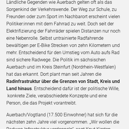
Ländliche Gegenden wie Auerbach gelten oft als das
Sorgenkind der Verkehrswende. Der Weg zur Schule, zu
Freunden oder zum Sport im Nachbarort erscheint vielen
Politiker:innen mit dem Fahrrad zu weit. Doch seit der
Elektrifizierung der Fahrräder spielen Distanzen nur noch
eine Nebenrolle. Selbst untrainierte Radfahrende
bewältigen per E‑Bike Strecken von zehn Kilometern und
mehr. Entscheidend für den Umstieg vom Auto aufs Rad
sind sichere Radwege. Die Politik im sächsischen
Auerbach und im Kreis Steinfurt (Nordrhein-Westfalen)
hat das erkannt. Dort plant man seit Jahren die
Radinfrastruktur über die Grenzen von Stadt, Kreis und
Land hinaus
. Entscheidend dafür ist der politische Wille,
konkrete Ziele, verabschiedete Konzepte und eine
Person, die das Projekt vorantreibt.
Auerbach/Vogtland (17.500 Einwohner) hat sich für die
nächsten zehn Jahre viel vorgenommen. „Wir wollen die